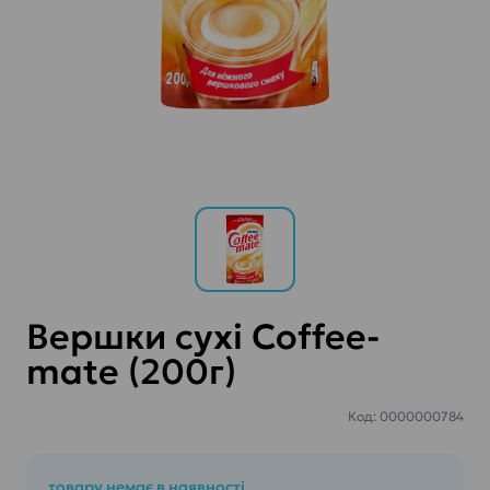
Вершки сухі Coffee-
mate (200г)
Код: 0000000784
товару немає в наявності