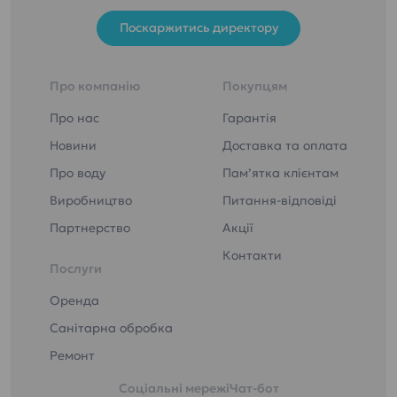
Поскаржитись директору
Про компанію
Покупцям
Про нас
Гарантія
Новини
Доставка та оплата
Про воду
Пам’ятка клієнтам
Виробництво
Питання-відповіді
Партнерство
Акції
Контакти
Послуги
Оренда
Санітарна обробка
Ремонт
Соціальні мережі
Чат-бот