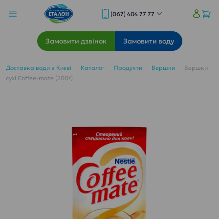
(067) 404 77 77
Замовити дзвінок
Замовити воду
Доставка води в Києві
Каталог
Продукти
Вершки
Вершки
сухі Coffee-mate (200г)