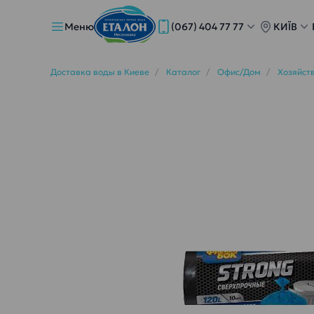
Меню
(067) 404 77 77
КИЇВ
Доставка воды в Киеве
Каталог
Офис/Дом
Хозяйст