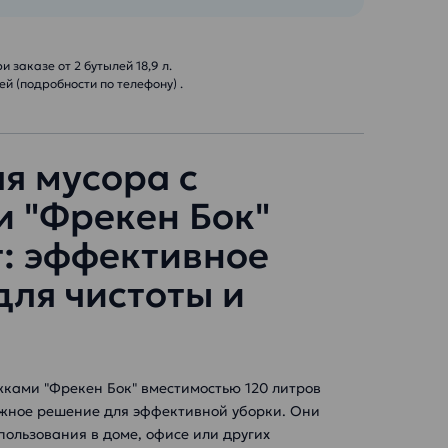
 заказе от 2 бутылей 18,9 л.
й (подробности по телефону) .
я мусора с
 "Фрекен Бок"
: эффективное
для чистоты и
жками "Фрекен Бок" вместимостью 120 литров
жное решение для эффективной уборки. Они
пользования в доме, офисе или других