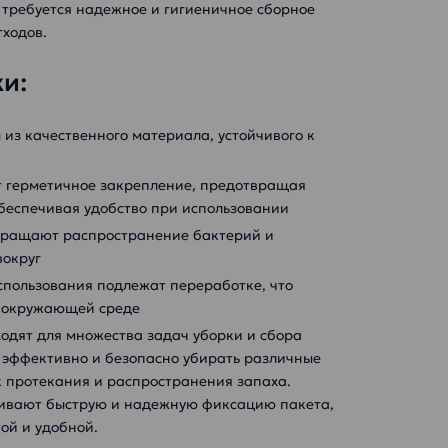
 требуется надежное и гигиеничное сборное
тходов.
и:
 из качественного материала, устойчивого к
т герметичное закрепление, предотвращая
беспечивая удобство при использовании
твращают распространение бактерий и
вокруг
использования подлежат переработке, что
б окружающей среде
одят для множества задач уборки и сбора
 эффективно и безопасно убирать различные
к протекания и распространения запаха.
ивают быструю и надежную фиксацию пакета,
той и удобной.