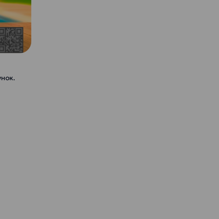
унок.