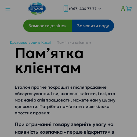
(067) 404 77 77
Замовити дзвінок
Замовити воду
Доставка води в Києві
Пам’ятка клієнтам
Пам’ятка
клієнтам
Еталон прагне покращити післяпродажне
обслуговування. І ви, шановні клієнти, і всі, хто
має намір співпрацювати, можете нам у цьому
допомогти. Потрібно пам’ятати лише кілька
простих правил:
При отриманні товару зверніть увагу на
наявність ковпачка «перше відкриття» з