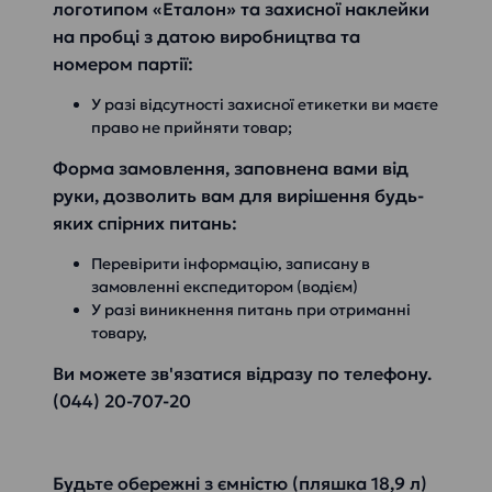
логотипом «Еталон» та захисної наклейки
на пробці з датою виробництва та
номером партії:
У разі відсутності захисної етикетки ви маєте
право не прийняти товар;
Форма замовлення, заповнена вами від
руки, дозволить вам для вирішення будь-
яких спірних питань:
Перевірити інформацію, записану в
замовленні експедитором (водієм)
У разі виникнення питань при отриманні
товару,
Ви можете зв'язатися відразу по телефону.
(044) 20-707-20
Будьте обережні з ємністю (пляшка 18,9 л)