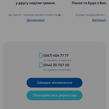
у другу неділю травня.
Паска та буде з Вами
Це свято - привід сказати мамі пр�...
Серед традиційних свят
Детальніше
Детальніш
(067) 404 77 77
за тарифом оператора
(044) 20 707 20
за тарифом оператора
Швидке замовлення
Поскаржитись директору