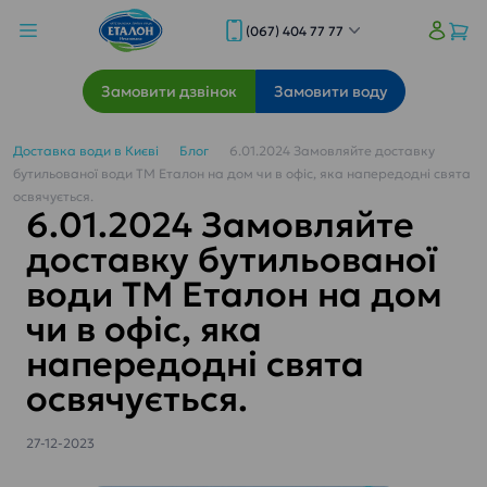
(067) 404 77 77
Замовити дзвінок
Замовити воду
Доставка води в Києві
Блог
6.01.2024 Замовляйте доставку
бутильованої води ТМ Еталон на дом чи в офіс, яка напередодні свята
освячується.
6.01.2024 Замовляйте
доставку бутильованої
води ТМ Еталон на дом
чи в офіс, яка
напередодні свята
освячується.
27-12-2023