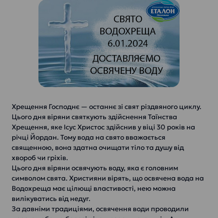
Хрещення Господнє — останнє зі свят різдвяного циклу.
Цього дня віряни святкують здійснення Таїнства
Хрещення, яке Ісус Христос здійснив у віці 30 років на
річці Йордан. Тому вода на свято вважається
священною, вона здатна очищати тіло та душу від
хвороб чи гріхів.
Цього дня віряни освячують воду, яка є головним
символом свята. Християни вірять, що освячена вода на
Водохреща має цілющі властивості, нею можна
вилікуватись від недуг.
За давніми традиціями, освячення води проводили