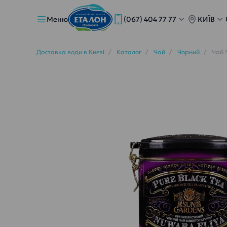
Меню
(067) 404 77 77
КИЇВ
Доставка води в Києві
Каталог
Чай
Чорний
Чай 