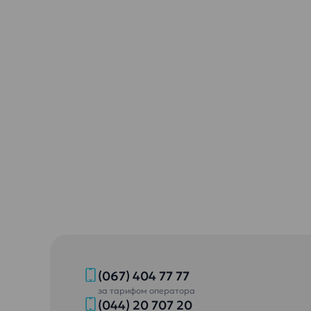
(067) 404 77 77
за тарифом оператора
(044) 20 707 20