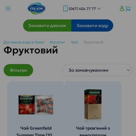
(067) 404 77 77
Замовити дзвінок
Замовити воду
Доставка води в Києві
Каталог
Чай
Фруктовий
Фруктовий
Фільтри
Чай Greenfield
Чай трав'яний з
Summer Time (100
виноградом