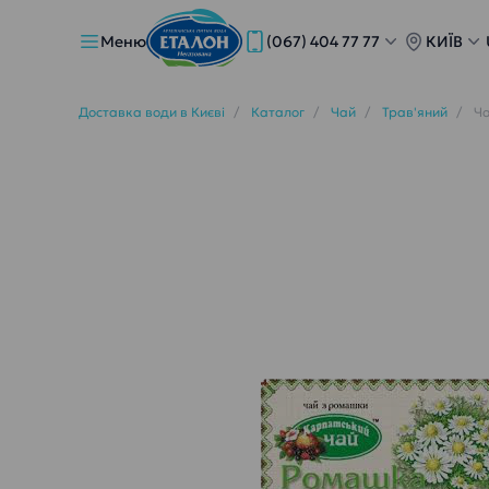
Меню
(067) 404 77 77
КИЇВ
Доставка води в Києві
Каталог
Чай
Трав'яний
Ча