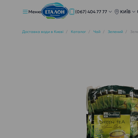
Меню
(067) 404 77 77
КИЇВ
Доставка води в Києві
Каталог
Чай
Зелений
Зел