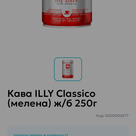
Кава ILLY Classico
(мелена) ж/б 250г
Код: 0000000677
товару немає в наявності