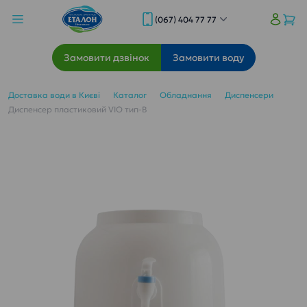
(067) 404 77 77
Замовити дзвінок
Замовити воду
Доставка води в Києві
Каталог
Обладнання
Диспенсери
Диспенсер пластиковий VIO тип-В