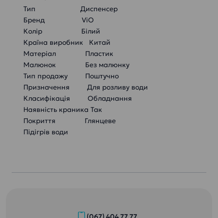
Тип Диспенсер
Бренд ViO
Колір Білий
Країна виробник Китай
Матеріал Пластик
Малюнок Без малюнку
Тип продажу Поштучно
Призначення Для розливу води
Класифікація Обладнання
Наявність краника Так
Покриття Глянцеве
Підігрів води
(067) 404 77 77