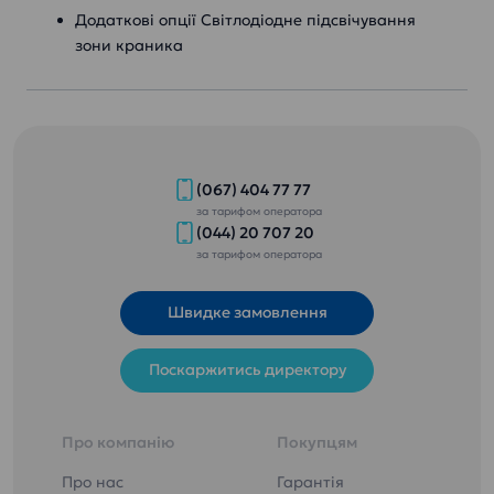
Додаткові опції Світлодіодне підсвічування
зони краника
(067) 404 77 77
за тарифом оператора
(044) 20 707 20
за тарифом оператора
Швидке замовлення
Поскаржитись директору
Про компанію
Покупцям
Про нас
Гарантія