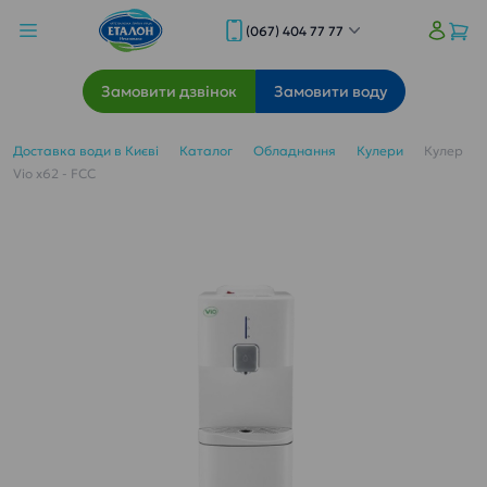
(067) 404 77 77
Замовити дзвінок
Замовити воду
Доставка води в Києві
Каталог
Обладнання
Кулери
Кулер
Vio x62 - FCC