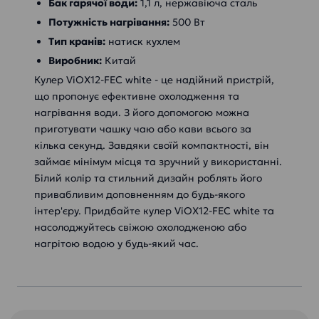
Бак гарячої води:
1,1 л, нержавіюча сталь
Потужність нагрівання:
500 Вт
Тип кранів:
натиск кухлем
Виробник:
Китай
Кулер ViOX12-FEC white - це надійний пристрій,
що пропонує ефективне охолодження та
нагрівання води. З його допомогою можна
приготувати чашку чаю або кави всього за
кілька секунд. Завдяки своїй компактності, він
займає мінімум місця та зручний у використанні.
Білий колір та стильний дизайн роблять його
привабливим доповненням до будь-якого
інтер'єру. Придбайте кулер ViOX12-FEC white та
насолоджуйтесь свіжою охолодженою або
нагрітою водою у будь-який час.