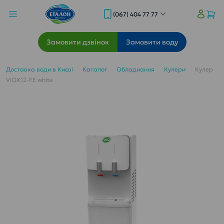
(067) 404 77 77
Замовити дзвінок
Замовити воду
Доставка води в Києві
Каталог
Обладнання
Кулери
Кулер
ViOX12-FE white