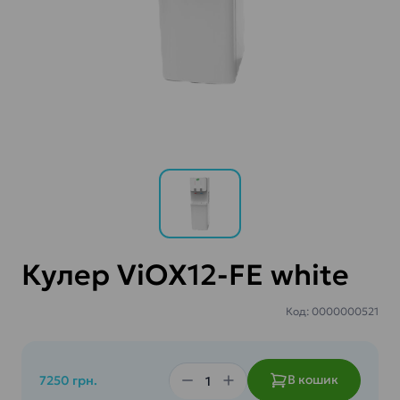
Кулер ViOX12-FE white
Код: 0000000521
В кошик
7250 грн.