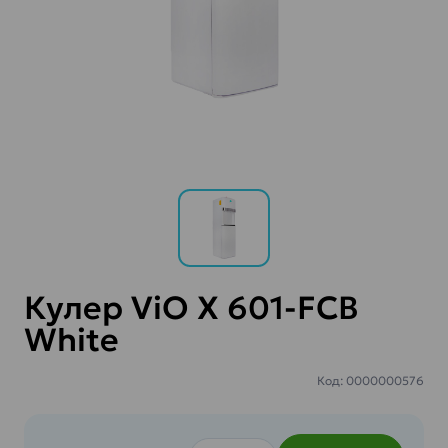
Кулер ViO X 601-FCB
White
Код: 0000000576