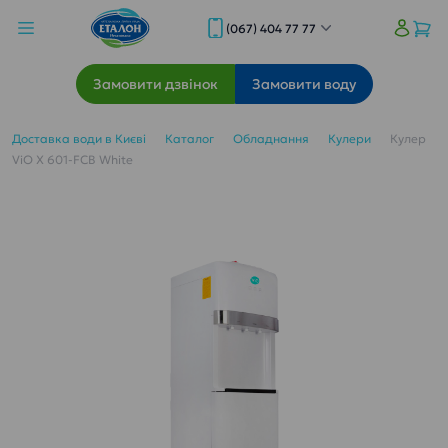
(067) 404 77 77
Замовити дзвінок
Замовити воду
Доставка води в Києві
Каталог
Обладнання
Кулери
Кулер
ViO X 601-FCB White