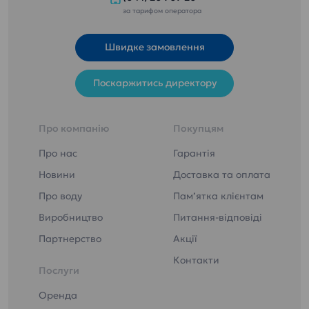
за тарифом оператора
Швидке замовлення
Поскаржитись директору
Про компанію
Покупцям
Про нас
Гарантія
Новини
Доставка та оплата
Про воду
Пам’ятка клієнтам
Виробництво
Питання-відповіді
Партнерство
Акції
Контакти
Послуги
Оренда