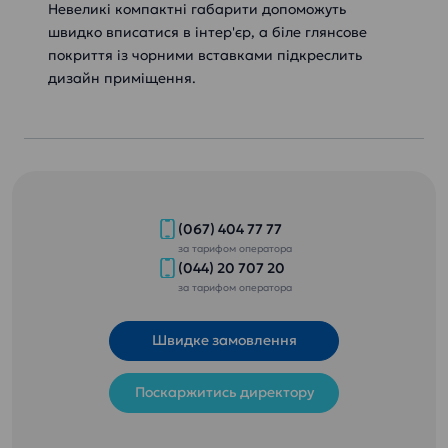
Невеликі компактні габарити допоможуть
швидко вписатися в інтер'єр, а біле глянсове
покриття із чорними вставками підкреслить
дизайн приміщення.
(067) 404 77 77
за тарифом оператора
(044) 20 707 20
за тарифом оператора
Швидке замовлення
Поскаржитись директору