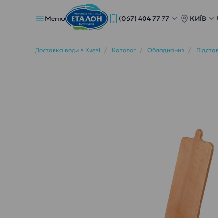
Меню
(067) 404 77 77
КИЇВ
Доставка води в Києві
Каталог
Обладнання
Підста