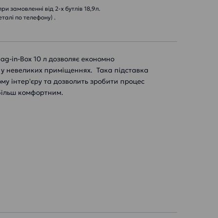
и замовленні від 2-х бутлів 18,9л.
еталі по телефону) .
ag-in-Box 10 л дозволяє економно
у невеликих приміщеннях. Така підставка
му інтер'єру та дозволить зробити процес
 більш комфортним.