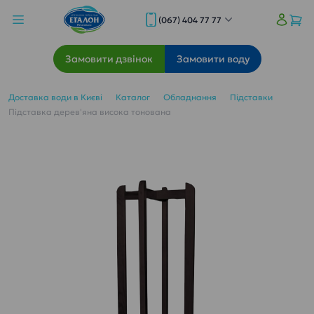
(067) 404 77 77
Замовити дзвінок
Замовити воду
Доставка води в Києві
Каталог
Обладнання
Підставки
Підставка дерев'яна висока тонована