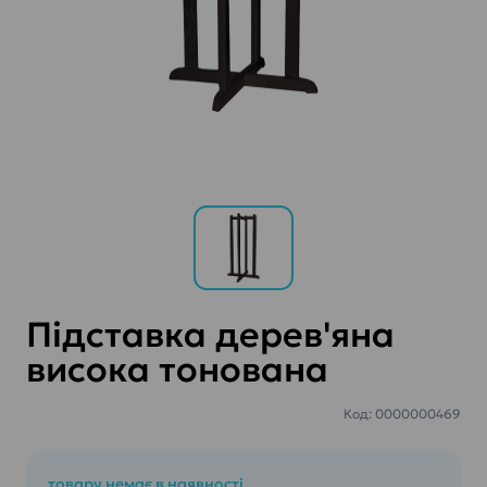
Підставка дерев'яна
висока тонована
Код: 0000000469
товару немає в наявності