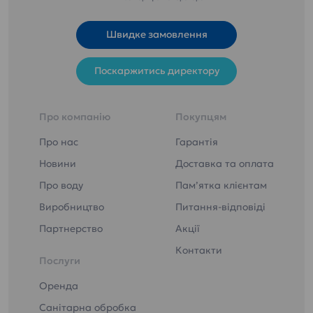
Швидке замовлення
Поскаржитись директору
Про компанію
Покупцям
Про нас
Гарантія
Новини
Доставка та оплата
Про воду
Пам’ятка клієнтам
Виробництво
Питання-відповіді
Партнерство
Акції
Контакти
Послуги
Оренда
Санітарна обробка