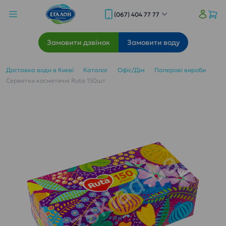
(067) 404 77 77
Замовити дзвінок
Замовити воду
Доставка води в Києві
Каталог
Офіс/Дім
Паперові вироби
Серветки косметичні Ruta 150шт