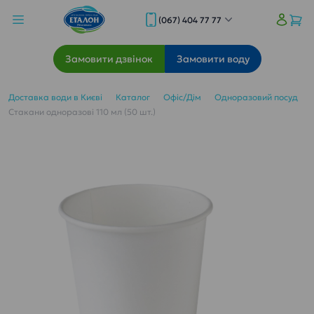
(067) 404 77 77
Замовити дзвінок
Замовити воду
Доставка води в Києві
Каталог
Офіс/Дім
Одноразовий посуд
Стакани одноразові 110 мл (50 шт.)