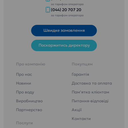
за тарифом оператора
(044) 20 707 20
за тарифом оператора
Швидке замовлення
Поскаржитись директору
Про компанію
Покупцям
Про нас
Гарантія
Новини
Доставка та оплата
Про воду
Пам’ятка клієнтам
Виробництво
Питання-відповіді
Партнерство
Акції
Контакти
Послуги