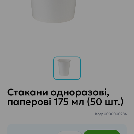
Стакани одноразові,
паперові 175 мл (50 шт.)
Код: 0000000284