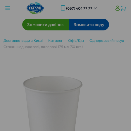
(067) 404 77 77
Замовити дзвінок
Замовити воду
Доставка води в Києві
Каталог
Офіс/Дім
Одноразовий посуд
Стакани одноразові, паперові 175 мл (50 шт.)