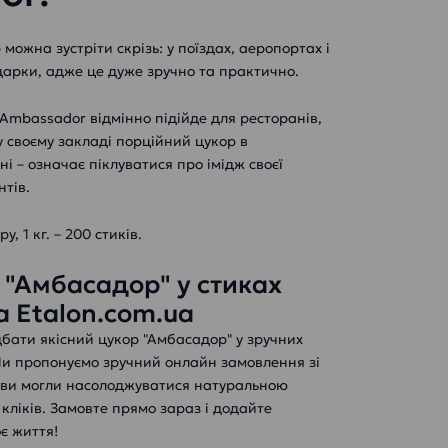
можна зустріти скрізь: у поїздах, аеропортах і
дарки, адже це дуже зручно та практично.
Ambassador відмінно підійде для ресторанів,
у своєму закладі порційний цукор в
і – означає піклуватися про імідж своєї
нтів.
, 1 кг. – 200 стиків.
 "Амбасадор" у стиках
а Etalon.com.ua
бати якісний цукор "Амбасадор" у зручних
 Ми пропонуємо зручний онлайн замовлення зі
ви могли насолоджуватися натуральною
 кліків. Замовте прямо зараз і додайте
є життя!