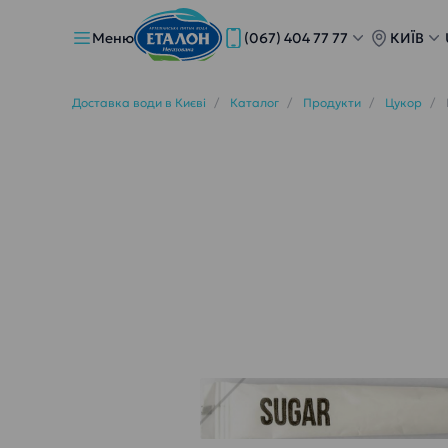
Меню
(067) 404 77 77
КИЇВ
Доставка води в Києві
Каталог
Продукти
Цукор