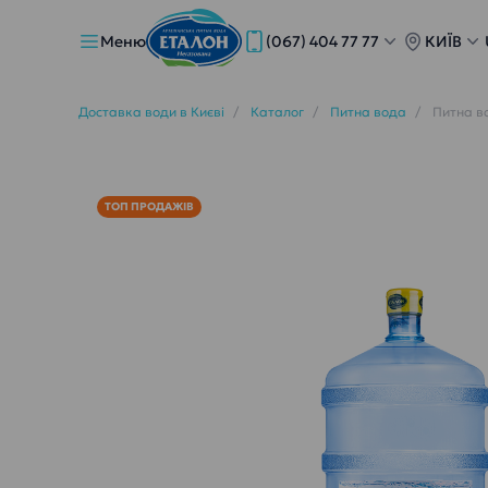
Меню
(067) 404 77 77
КИЇВ
Доставка води в Києві
Каталог
Питна вода
Питна в
ТОП ПРОДАЖІВ