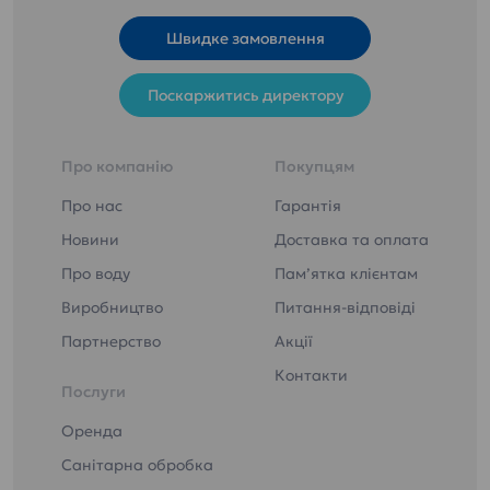
Швидке замовлення
Поскаржитись директору
Про компанію
Покупцям
Про нас
Гарантія
Новини
Доставка та оплата
Про воду
Пам’ятка клієнтам
Виробництво
Питання-відповіді
Партнерство
Акції
Контакти
Послуги
Оренда
Санітарна обробка