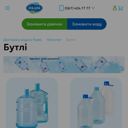
(067) 404 77 77
Замовити дзвінок
Замовити воду
Доставка води в Києві
Каталог
Бутлі
Бутлі