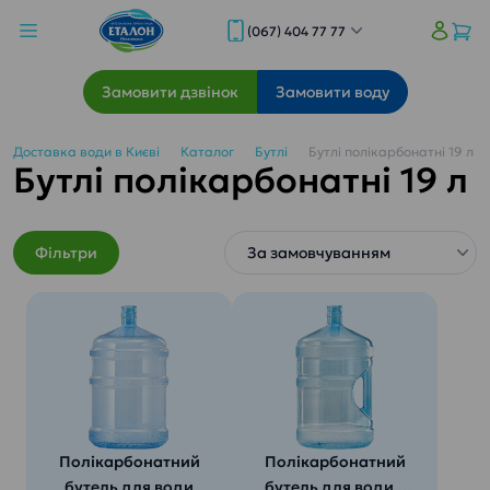
(067) 404 77 77
Замовити дзвінок
Замовити воду
Доставка води в Києві
Каталог
Бутлі
Бутлі полікарбонатні 19 л
Бутлі полікарбонатні 19 л
Фільтри
Полікарбонатний
Полікарбонатний
бутель для води
бутель для води з