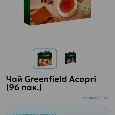
Чай Greenfield Асорті
(96 пак.)
Код: 0000000327
товару немає в наявності