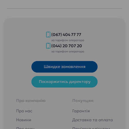
(067) 404 77 77
за тарифом оператора
(044) 20 707 20
за тарифом оператора
Швидке замовлення
Поскаржитись директору
Про компанію
Покупцям
Про нас
Гарантія
Новини
Доставка та оплата
Про воду
Пам’ятка клієнтам