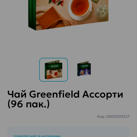
Чай Greenfield Ассорти
(96 пак.)
Код: 0000000327
товара нет в наличии