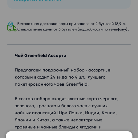
Бесплатная доставка воды при заказе от 2 бутылей 18,9 л.
Специальные цены от 3 бутылей (подробности по телефону) .
Чай Greenfield Ассорти
Предлагаем подарочный набор - ассорти, в
который входит 24 вида по 4 шт., лучшего
пакетированного чаев Greenfield.
В состав набора входят элитные сорта черного,
зеленого, красного и белого чаев с лучших
чайных плантаций Шри Ланки, Индии, Кении,
Японии и Китая, а также неповторимые
травяные и чайные бленды с ягодами и
фруктами, которыми так славится Greenfield.