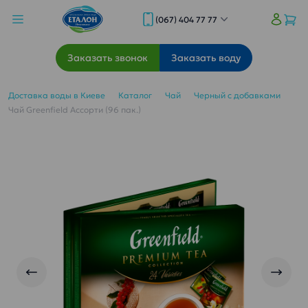
(067) 404 77 77
Заказать звонок
Заказать воду
Доставка воды в Киеве
Каталог
Чай
Черный с добавками
Чай Greenfield Ассорти (96 пак.)