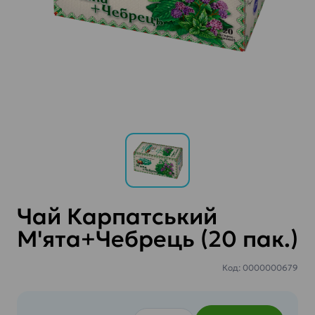
Чай Карпатський
М'ята+Чебрець (20 пак.)
Код: 0000000679