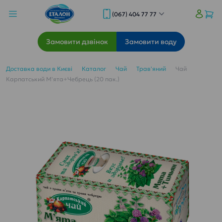
(067) 404 77 77
Замовити дзвінок
Замовити воду
Доставка води в Києві
Каталог
Чай
Трав'яний
Чай
Карпатський М'ята+Чебрець (20 пак.)