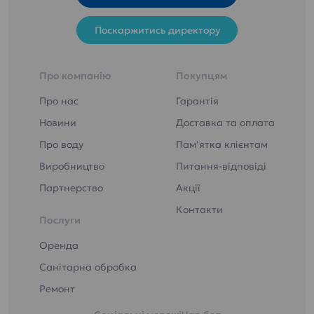
Поскаржитись директору
Про компанію
Покупцям
Про нас
Гарантія
Новини
Доставка та оплата
Про воду
Пам’ятка клієнтам
Виробництво
Питання-відповіді
Партнерство
Акції
Контакти
Послуги
Оренда
Санітарна обробка
Ремонт