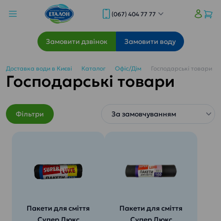
(067) 404 77 77
Замовити дзвінок
Замовити воду
Доставка води в Києві
Каталог
Офіс/Дім
Господарські товари
Господарські товари
Фільтри
Пакети для сміття
Пакети для сміття
Супер Люкс
Супер Люкс