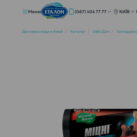
Меню
(067) 404 77 77
КИЇВ
Доставка води в Києві
Каталог
Офіс/Дім
Господарсь