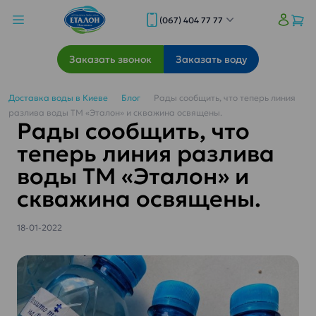
(067) 404 77 77
Заказать звонок
Заказать воду
Доставка воды в Киеве
Блог
Рады сообщить, что теперь линия
разлива воды ТМ «Эталон» и скважина освящены.
Рады сообщить, что
теперь линия разлива
воды ТМ «Эталон» и
скважина освящены.
18-01-2022