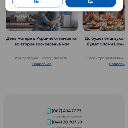
Нет
Да
День матери в Украине отмечается
Да будет благоухаю
во второе воскресенье мая
будет с Вами Божья
Этот праздник – повод сказать ...
Среди традиционных пра
Подробнее
Подробне
(067) 404 77 77
по тарифу оператора
(044) 20 707 20
по тарифу оператора