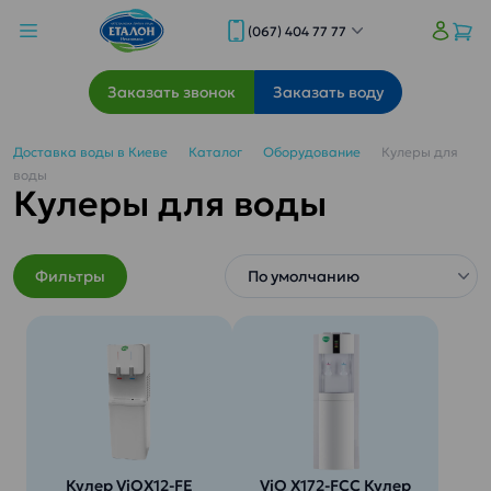
(067) 404 77 77
Заказать звонок
Заказать воду
Доставка воды в Киеве
Каталог
Оборудование
Кулеры для
воды
Кулеры для воды
Фильтры
Кулер ViOX12-FE
ViO Х172-FСC Кулер