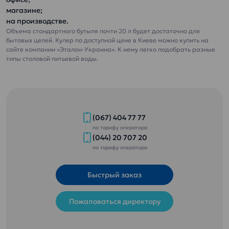
магазине;
на производстве.
Объема стандартного бутыля почти 20 л будет достаточно для
бытовых целей. Кулер по доступной цене в Киеве можно купить на
сайте компании «Эталон-Украина». К нему легко подобрать разные
типы столовой питьевой воды.
(067) 404 77 77
по тарифу оператора
(044) 20 707 20
по тарифу оператора
Быстрый заказ
Пожаловаться директору