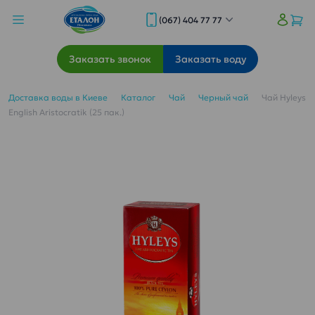
(067) 404 77 77
Заказать звонок
Заказать воду
Доставка воды в Киеве
Каталог
Чай
Черный чай
Чай Hyleys
English Aristocratik (25 пак.)