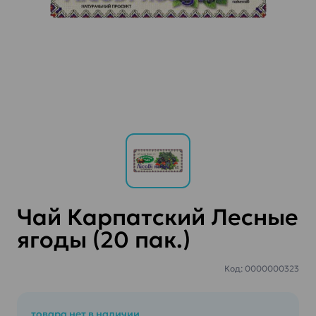
Чай Карпатский Лесные
ягоды (20 пак.)
Код: 0000000323
товара нет в наличии