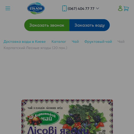
(067) 404 77 77
Заказать звонок
Заказать воду
Доставка воды в Киеве
Каталог
Чай
Фруктовый чай
Чай
Карпатский Лесные ягоды (20 пак.)