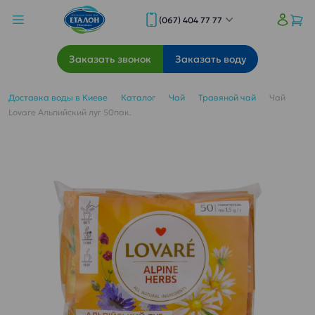
(067) 404 77 77
Заказать звонок
Заказать воду
Доставка воды в Киеве
Каталог
Чай
Травяной чай
Чай
Lovare Альпийский луг 50пак.