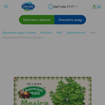
(067) 404 77 77
Заказать звонок
Заказать воду
Доставка воды в Киеве
Каталог
Чай
Травяной чай
Чай
Карпатский Мелиса (20 пак.)