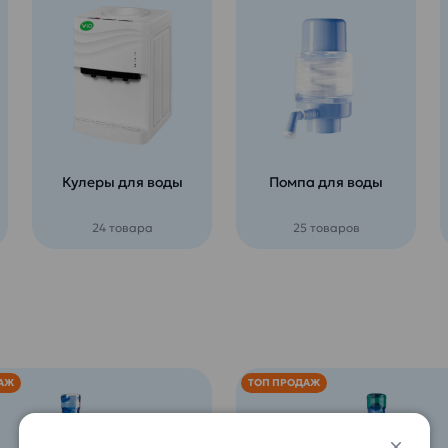
Кулеры для воды
Помпа для воды
24 товара
25 товаров
АЖ
ТОП ПРОДАЖ