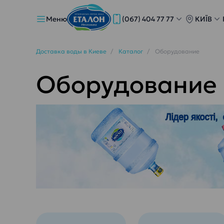
Меню
(067) 404 77 77
КИЇВ
Доставка воды в Киеве
Каталог
Оборудование
Оборудование