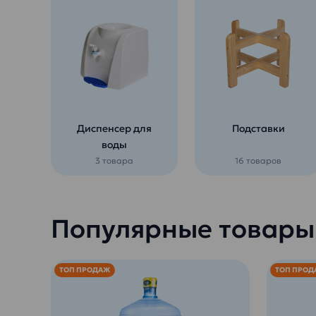
Диспенсер для
Подставки
воды
3 товара
16 товаров
Популярные товары
ТОП ПРОДАЖ
ТОП ПРОД