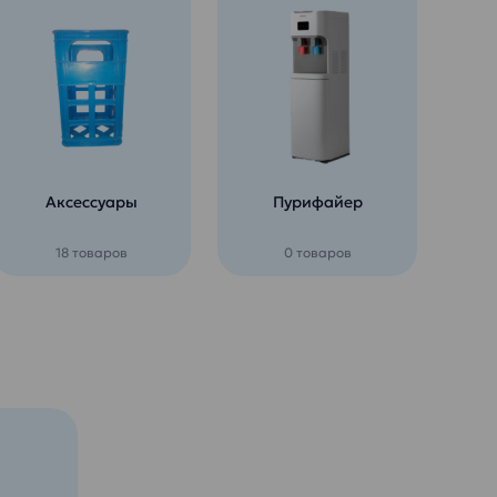
Аксессуары
Пурифайер
18 товаров
0 товаров