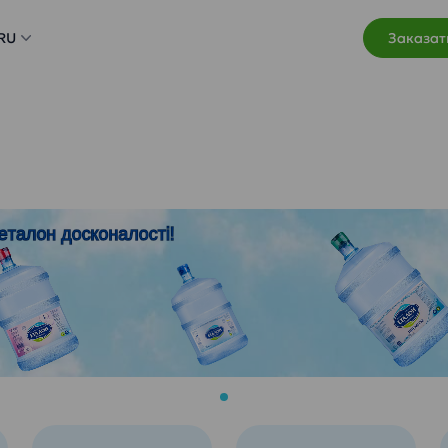
RU
Заказат