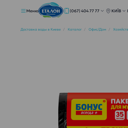
Меню
(067) 404 77 77
КИЇВ
Доставка воды в Киеве
Каталог
Офис/Дом
Хозяйст