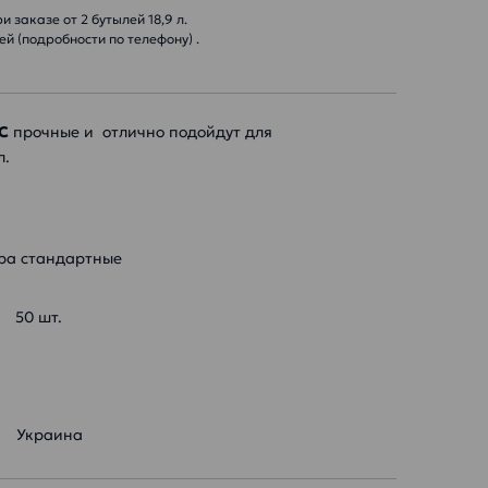
 заказе от 2 бутылей 18,9 л.
й (подробности по телефону) .
С
прочные и отлично подойдут для
л.
ра стандартные
: 50 шт.
ь: Украина