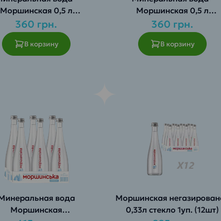
Моршинская 0,5 л
Моршинская 0,5 л
огазированная 1 уп. (12
негазированная 1 уп. (12 ш
360 грн.
360 грн.
шт.)
В корзину
В корзину
Минеральная вода
Моршинская негазирован
Моршинская
0,33л стекло 1уп. (12шт)