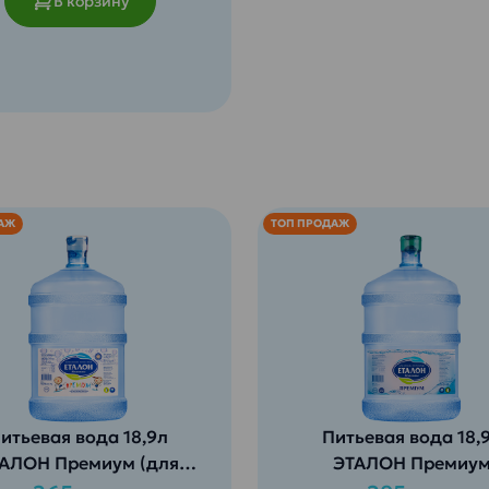
В корзину
АЖ
ТОП ПРОДАЖ
итьевая вода 18,9л
Питьевая вода 18,
АЛОН Премиум (для
ЭТАЛОН Премиу