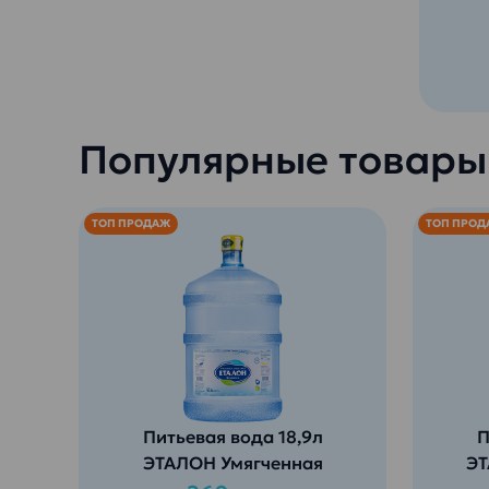
Популярные товары
ТОП ПРОДАЖ
ТОП ПРОД
Питьевая вода 18,9л
П
ЭТАЛОН Умягченная
ЭТ