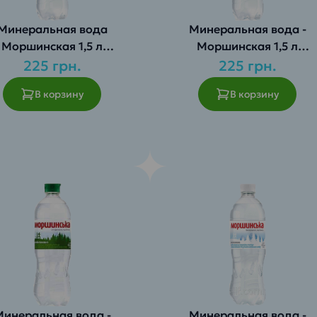
Минеральная вода
Минеральная вода -
Моршинская 1,5 л
Моршинская 1,5 л
зированная 1 уп.(6 шт.)
слабогазированная 1 уп. 
225 грн.
225 грн.
шт.)
В корзину
В корзину
Минеральная вода -
Минеральная вода -