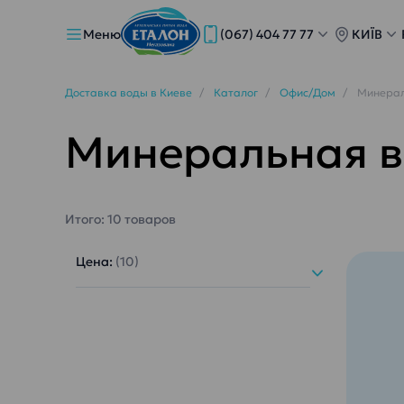
Меню
(067) 404 77 77
КИЇВ
Доставка воды в Киеве
Каталог
Офис/Дом
Минерал
Минеральная 
Итого:
10
товаров
Цена:
(10)