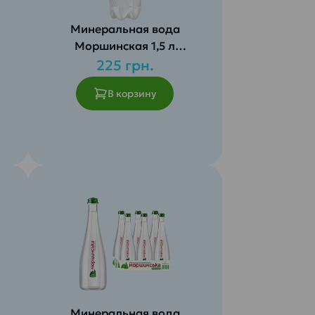
Минеральная вода
Моршинская 1,5 л
(6
сильногазированная 1 уп. (6
225 грн.
шт.)
В корзину
Минеральная вода