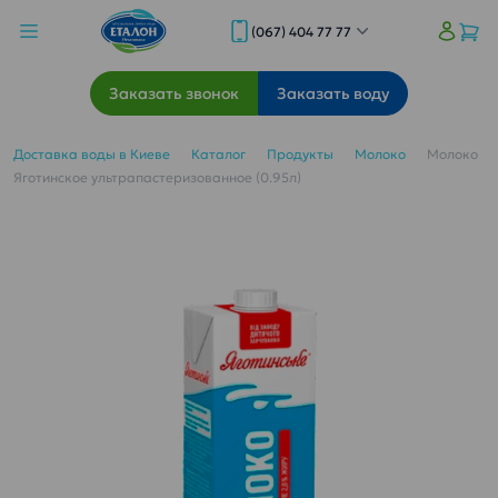
(067) 404 77 77
Заказать звонок
Заказать воду
Доставка воды в Киеве
Каталог
Продукты
Молоко
Молоко
Яготинское ультрапастеризованное (0.95л)