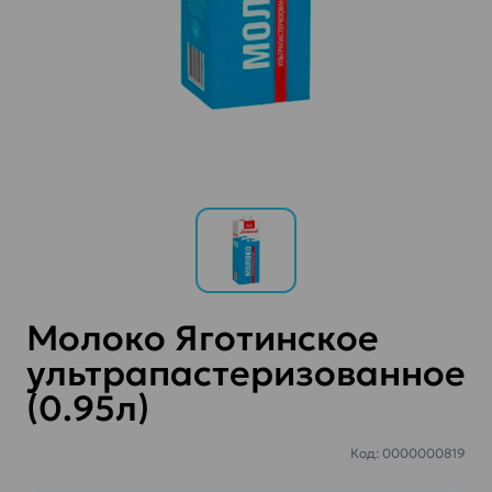
Молоко Яготинское
ультрапастеризованное
(0.95л)
Код: 0000000819