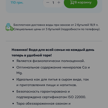
В корзину
110 грн.
Бесплатная доставка воды при заказе от 2 бутылей 18,9 л.
Специальные цены от 3 бутылей (подробности по телефону).
Новинка! Вода для всей семьи на каждый день
теперь в удобной таре!
Является физиологически полноценной.
Оптимальное содержание минералов Ca и
Mg.
Идеальна как для питья в сыром виде, так
и приготовления пищи и напитков.
Безопасность гарантирована и
подтверждена сертификатом ISO 22000.
Тара обеззараженная озоном и