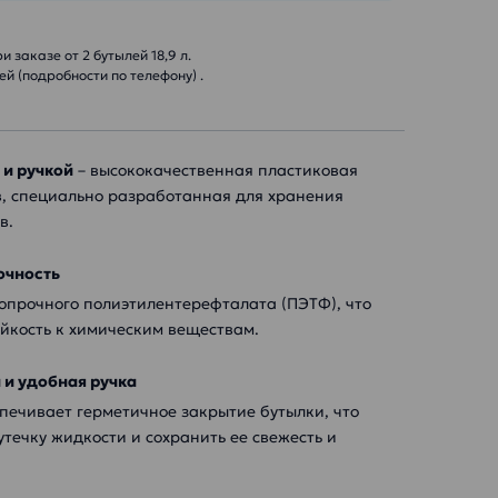
 заказе от 2 бутылей 18,9 л.
й (подробности по телефону) .
 и ручкой
– высококачественная пластиковая
в, специально разработанная для хранения
в.
очность
окопрочного полиэтилентерефталата (ПЭТФ), что
йкость к химическим веществам.
 и удобная ручка
печивает герметичное закрытие бутылки, что
утечку жидкости и сохранить ее свежесть и