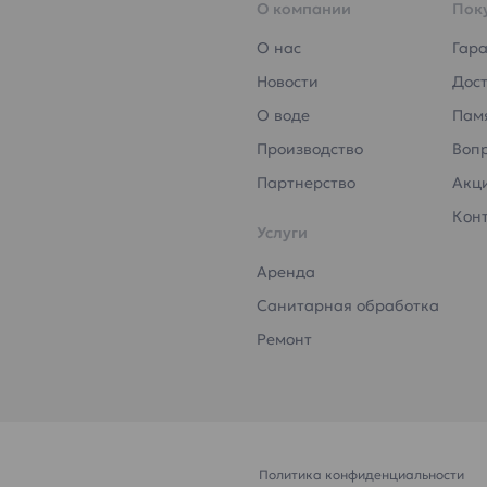
О компании
Пок
О нас
Гар
Новости
Дост
О воде
Пам
Производство
Воп
Партнерство
Акц
Кон
Услуги
Аренда
Санитарная обработка
Ремонт
Политика конфиденциальности