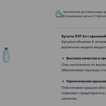
Бесплатная доставка воды при
Специальные цены от 3 бутыле
Бутыль ПЭТ 6л с крышкой
бутылка объемом 6 литро
различных жидких вещест
Высокое качество и пр
Она изготовлена ​​из выс
обеспечивает высокую сто
Герметическая крышка
Пластиковая крышка обес
позволяет предотвратить 
качество.