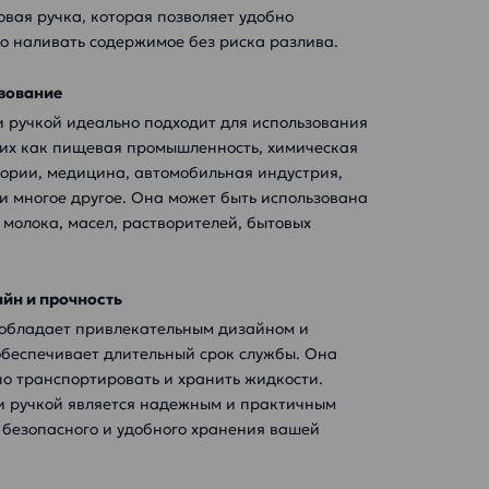
овая ручка, которая позволяет удобно
ко наливать содержимое без риска разлива.
зование
и ручкой идеально подходит для использования
ких как пищевая промышленность, химическая
ории, медицина, автомобильная индустрия,
и многое другое. Она может быть использована
 молока, масел, растворителей, бытовых
йн и прочность
 обладает привлекательным дизайном и
обеспечивает длительный срок службы. Она
бно транспортировать и хранить жидкости.
 и ручкой является надежным и практичным
 безопасного и удобного хранения вашей