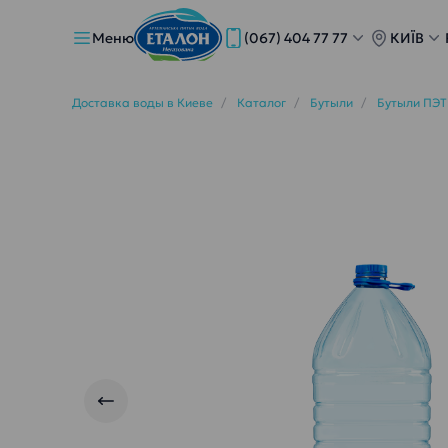
Меню
(067) 404 77 77
КИЇВ
Доставка воды в Киеве
Каталог
Бутыли
Бутыли ПЭТ