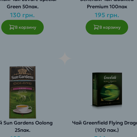
Green 50пак.
Premium 100пак
130 грн.
195 грн.
В корзину
В корзину
й Sun Gardens Oolong
Чай Greenfield Flying Drag
25пак.
(100 пак.)