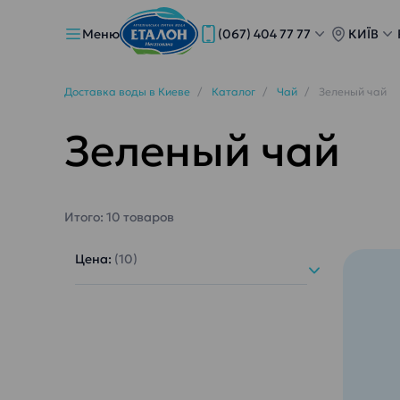
Меню
(067) 404 77 77
КИЇВ
Доставка воды в Киеве
Каталог
Чай
Зеленый чай
Зеленый чай
Итого:
10
товаров
Цена:
(10)