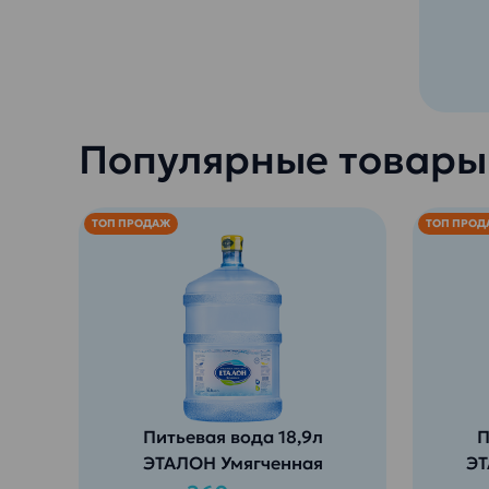
Популярные товары
ТОП ПРОДАЖ
ТОП ПРОД
Питьевая вода 18,9л
П
ЭТАЛОН Умягченная
ЭТ