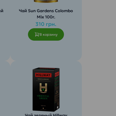
ый
Чай Sun Gardens Colombo
Mix 100г.
310 грн.
В корзину
Чай зеленый Hillway