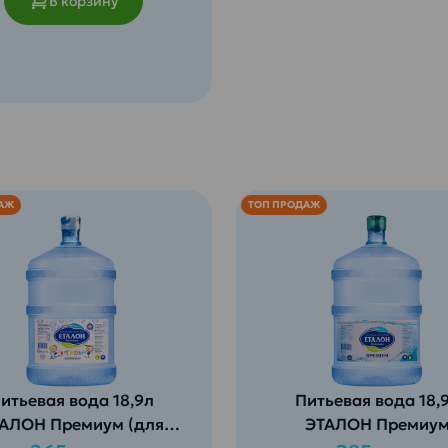
В корзину
АЖ
ТОП ПРОДАЖ
итьевая вода 18,9л
Питьевая вода 18,
АЛОН Премиум (для
ЭТАЛОН Премиу