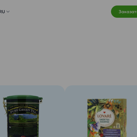
RU
Заказат