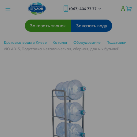
(067) 404 77 77
Заказать звонок
Заказать воду
Доставка воды в Киеве
Каталог
Оборудование
Подставки
ViO AD-3, Подставка металлическая, сборная, для 4-х бутылей