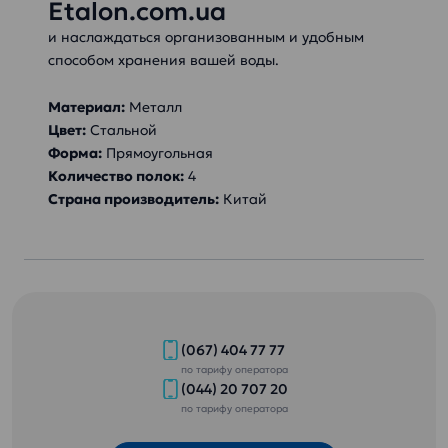
Etalon.com.ua
и наслаждаться организованным и удобным
способом хранения вашей воды.
Материал:
Металл
Цвет:
Стальной
Форма:
Прямоугольная
Количество полок:
4
Страна производитель:
Китай
(067) 404 77 77
по тарифу оператора
(044) 20 707 20
по тарифу оператора