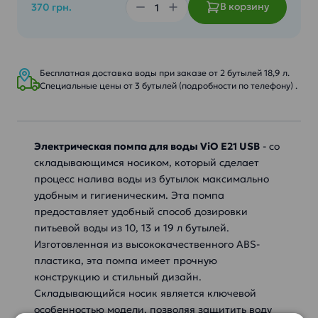
В корзину
370 грн.
Бесплатная доставка воды при заказе от 2 бутылей 18,9 л.
Специальные цены от 3 бутылей (подробности по телефону) .
Электрическая помпа для воды ViO E21 USB
- со
складывающимся носиком, который сделает
процесс налива воды из бутылок максимально
удобным и гигиеническим. Эта помпа
предоставляет удобный способ дозировки
питьевой воды из 10, 13 и 19 л бутылей.
Изготовленная из высококачественного ABS-
пластика, эта помпа имеет прочную
конструкцию и стильный дизайн.
Складывающийся носик является ключевой
особенностью модели, позволяя защитить воду