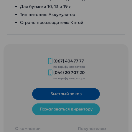
Для бутылки 10, 13 и 19 л
Тип питания: Аккумулятор
Страна производитель: Китай
(067) 404 77 77
по тарифу оператора
(044) 20 707 20
по тарифу оператора
Быстрый заказ
Пожаловаться директору
О компании
Покупателям