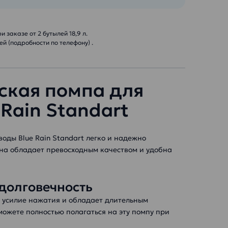
 заказе от 2 бутылей 18,9 л.
й (подробности по телефону) .
ская помпа для
 Rain Standart
оды Blue Rain Standart легко и надежно
Она обладает превосходным качеством и удобна
долговечность
 усилие нажатия и обладает длительным
можете полностью полагаться на эту помпу при