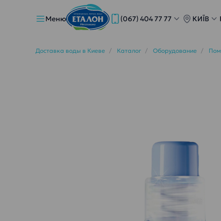
Меню
(067) 404 77 77
КИЇВ
Доставка воды в Киеве
Каталог
Оборудование
Пом